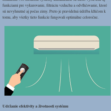
funkciami pre vykurovanie, filtráciu vzduchu a odvlhčovanie, ktoré
sú nevyhnutné aj počas zimy. Preto je pravidelná údržba kľúčom k
tomu, aby všetky tieto funkcie fungovali optimálne celoročne.
Udržanie efektivity a životnosti systému