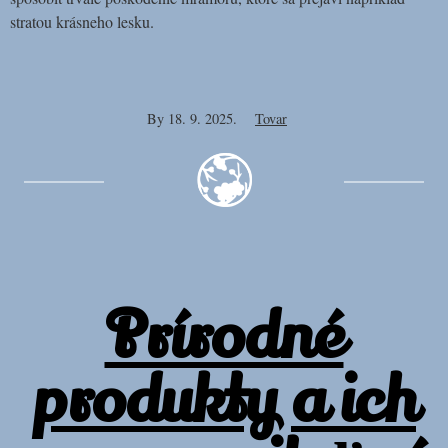
stratou krásneho lesku.
By
18. 9. 2025.
Tovar
Prírodné
produkty a ich