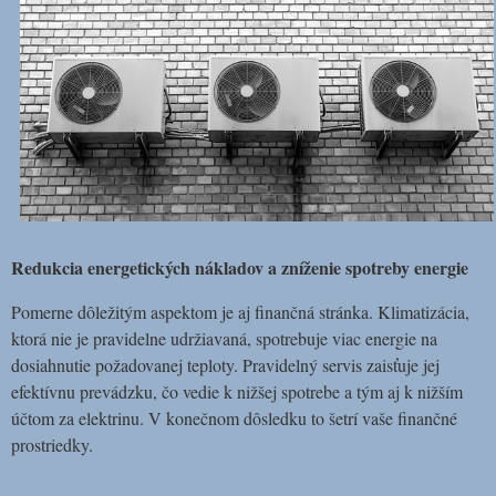
Redukcia energetických nákladov a zníženie spotreby energie
Pomerne dôležitým aspektom je aj finančná stránka. Klimatizácia,
ktorá nie je pravidelne udržiavaná, spotrebuje viac energie na
dosiahnutie požadovanej teploty. Pravidelný servis zaisťuje jej
efektívnu prevádzku, čo vedie k nižšej spotrebe a tým aj k nižším
účtom za elektrinu. V konečnom dôsledku to šetrí vaše finančné
prostriedky.