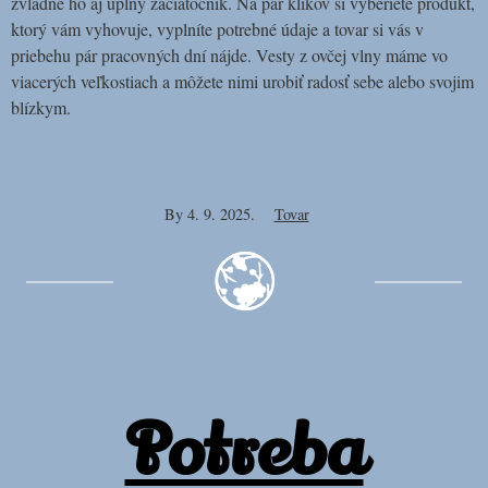
zvládne ho aj úplný začiatočník. Na pár klikov si vyberiete produkt,
ktorý vám vyhovuje, vyplníte potrebné údaje a tovar si vás v
priebehu pár pracovných dní nájde. Vesty z ovčej vlny máme vo
viacerých veľkostiach a môžete nimi urobiť radosť sebe alebo svojim
blízkym.
By
4. 9. 2025.
Tovar
Potreba