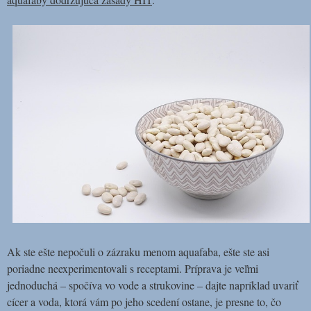
Ak ste ešte nepočuli o zázraku menom aquafaba, ešte ste asi
poriadne neexperimentovali s receptami. Príprava je veľmi
jednoduchá – spočíva vo vode a strukovine – dajte napríklad uvariť
cícer a voda, ktorá vám po jeho scedení ostane, je presne to, čo