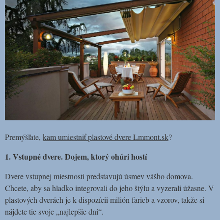
Premýšľate,
kam umiestniť plastové dvere Lmmont.sk
?
1. Vstupné dvere. Dojem, ktorý ohúri hostí
Dvere vstupnej miestnosti predstavujú úsmev vášho domova.
Chcete, aby sa hladko integrovali do jeho štýlu a vyzerali úžasne. V
plastových dverách je k dispozícii milión farieb a vzorov, takže si
nájdete tie svoje „najlepšie dni“.