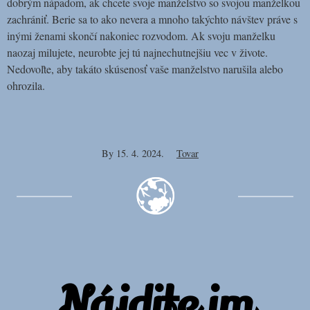
dobrým nápadom, ak chcete svoje manželstvo so svojou manželkou
zachrániť. Berie sa to ako nevera a mnoho takýchto návštev práve s
inými ženami skončí nakoniec rozvodom. Ak svoju manželku
naozaj milujete, neurobte jej tú najnechutnejšiu vec v živote.
Nedovoľte, aby takáto skúsenosť vaše manželstvo narušila alebo
ohrozila.
By
15. 4. 2024.
Tovar
Nájdite im