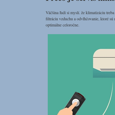
Väčšina ľudí si myslí. že klimatizáciu tre
filtráciu vzduchu a odvlhčovanie, ktoré sú
optimálne celoročne.