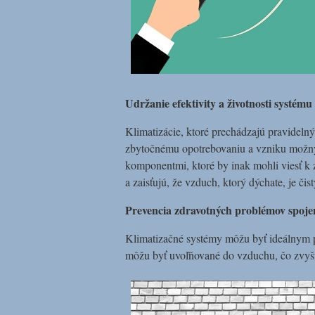
Udržanie efektivity a životnosti systému
Klimatizácie, ktoré prechádzajú pravidel
zbytočnému opotrebovaniu a vzniku možných
komponentmi, ktoré by inak mohli viesť k z
a zaisťujú, že vzduch, ktorý dýchate, je čis
Prevencia zdravotných problémov spoje
Klimatizačné systémy môžu byť ideálnym p
môžu byť uvoľňované do vzduchu, čo zvyšuj