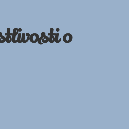
tlivosti o