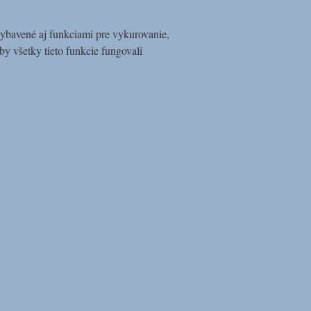
 vybavené aj funkciami pre vykurovanie,
by všetky tieto funkcie fungovali