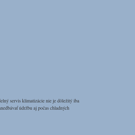
ný servis klimatizácie nie je dôležitý iba
zanedbávať údržbu aj počas chladných