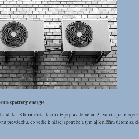
enie spotreby energie
stránka. Klimatizácia, ktorá nie je pravidelne udržiavaná, spotrebuje 
ktívnu prevádzku, čo vedie k nižšej spotrebe a tým aj k nižším účtom za 