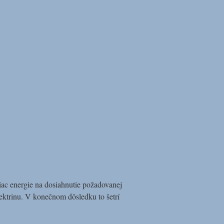
viac energie na dosiahnutie požadovanej
elektrinu. V konečnom dôsledku to šetrí