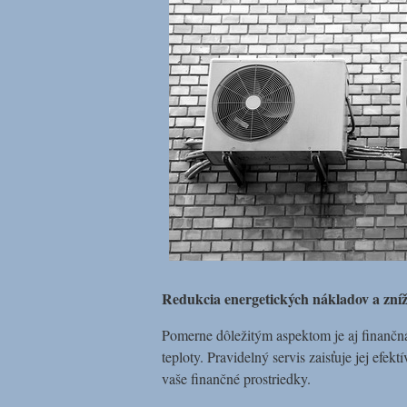
Redukcia energetických nákladov a zníž
Pomerne dôležitým aspektom je aj finančná 
teploty. Pravidelný servis zaisťuje jej efe
vaše finančné prostriedky.