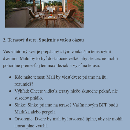
2. Terasové dvere. Spojenie s vašou oázou
Váš vnútorný svet je prepájaný s tým vonkajším terasovými
dverami. Malo by to byť dostatočne veľké, aby ste cez ne mohli
pohodlne preniesť aj ten maxi ležiak a vyjsť na terasu.
Kde máte terasu: Mali by viesť dvere priamo na ňu,
rozumieš?
Výhľad: Chcete vidieť z terasy niečo skutočne pekné, nie
susedov prádlo.
Slnko: Slnko priamo na terase? Vaším novým BFF budú
Markíza alebo pergola.
Otvorenie: Dvere by mali byť otvorené úplne, aby ste mohli
terasu plne využiť.