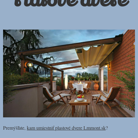
Platové dvere
Premýšľate,
kam umiestniť plastové dvere Lmmont.sk
?