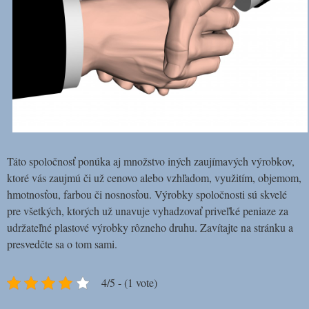
Táto spoločnosť ponúka aj množstvo iných zaujímavých výrobkov,
ktoré vás zaujmú či už cenovo alebo vzhľadom, využitím, objemom,
hmotnosťou, farbou či nosnosťou. Výrobky spoločnosti sú skvelé
pre všetkých, ktorých už unavuje vyhadzovať priveľké peniaze za
udržateľné plastové výrobky rôzneho druhu. Zavítajte na stránku a
presvedčte sa o tom sami.
4/5 - (1 vote)