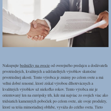
Nakupujte
bedničky na ovocie
od overejného predajcu a dodávateľa
prvotriedných, kvalitných a udržateľných výrobkov skutočne
prvotriednej akosti. Tento výrobca je známy po celom svete a má
veľmi dobré renomé, ktoré získal výrobou dlhotrvácnych a
kvalitných výrobkov už niekoľko rokov. Tento výrobca nie je
orientovaný len na európsky trh, kde má najviac zo svojich viac ako
tridsiatich kamenných pobočiek po celom svete, ale svoje produkty,
ktoré sa tešia mimoriadnej obľube, vyváža do celého sveta. Tieto