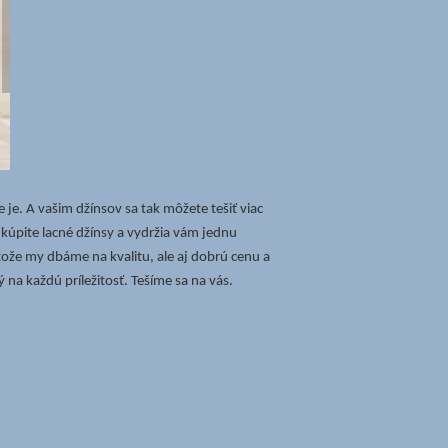
 je. A vašim džínsov sa tak môžete tešiť viac
 kúpite lacné džínsy a vydržia vám jednu
etože my dbáme na kvalitu, ale aj dobrú cenu a
na každú príležitosť. Tešíme sa na vás.