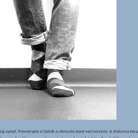
zaj oplatí. Prevetrajte si šatník a obnovte staré veci novými. A dokonca teraz