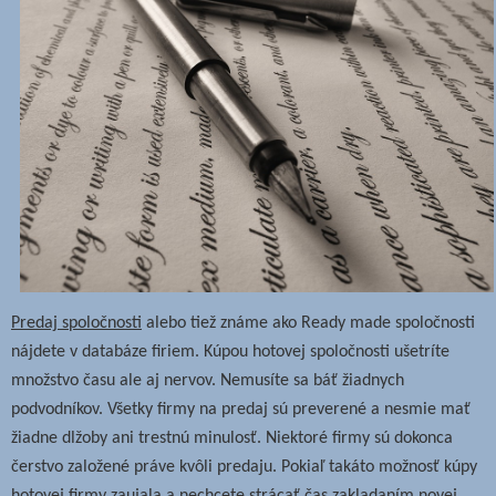
Predaj spoločnosti
alebo tiež známe ako Ready made spoločnosti
nájdete v databáze firiem.
Kúpou hotovej spoločnosti ušetríte
množstvo času ale aj nervov. Nemusíte sa báť žiadnych
podvodníkov. Všetky firmy na predaj sú preverené a nesmie mať
žiadne dlžoby ani trestnú minulosť. Niektoré firmy sú dokonca
čerstvo založené práve kvôli predaju.
Pokiaľ takáto možnosť kúpy