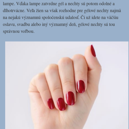
lampe. Vďaka lampe zatvrdne gél a nechty sú potom odolné a
dlhotrvácne.
Veľa žien sa však rozhodne pre gélové nechty najmä
na nejakú významnú spoločenskú udalosť. Či už idete na väčšiu
oslavu, svadbu alebo iný významný deň, gélové nechty sú tou
správnou voľbou.