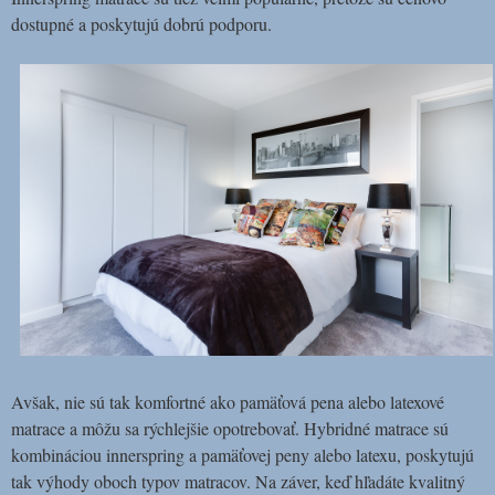
dostupné a poskytujú dobrú podporu.
Avšak, nie sú tak komfortné ako pamäťová pena alebo latexové
matrace a môžu sa rýchlejšie opotrebovať. Hybridné matrace sú
kombináciou innerspring a pamäťovej peny alebo latexu, poskytujú
tak výhody oboch typov matracov. Na záver, keď hľadáte kvalitný