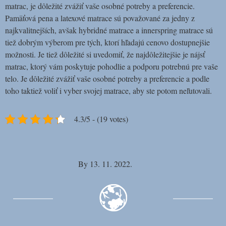
matrac, je dôležité zvážiť vaše osobné potreby a preferencie.
Pamäťová pena a latexové matrace sú považované za jedny z
najkvalitnejších, avšak hybridné matrace a innerspring matrace sú
tiež dobrým výberom pre tých, ktorí hľadajú cenovo dostupnejšie
možnosti. Je tiež dôležité si uvedomiť, že najdôležitejšie je nájsť
matrac, ktorý vám poskytuje pohodlie a podporu potrebnú pre vaše
telo. Je dôležité zvážiť vaše osobné potreby a preferencie a podle
toho taktiež voliť i vyber svojej matrace, aby ste potom neľutovali.
4.3/5 - (19 votes)
By
13. 11. 2022.