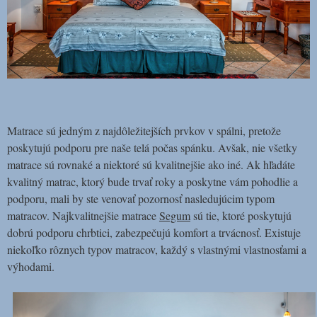
Matrace sú jedným z najdôležitejších prvkov v spálni, pretože
poskytujú podporu pre naše telá počas spánku. Avšak, nie všetky
matrace sú rovnaké a niektoré sú kvalitnejšie ako iné. Ak hľadáte
kvalitný matrac, ktorý bude trvať roky a poskytne vám pohodlie a
podporu, mali by ste venovať pozornosť nasledujúcim typom
matracov. Najkvalitnejšie matrace
Segum
sú tie, ktoré poskytujú
dobrú podporu chrbtici, zabezpečujú komfort a trvácnosť. Existuje
niekoľko rôznych typov matracov, každý s vlastnými vlastnosťami a
výhodami.