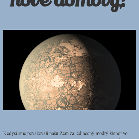
nové domovy?
Kedysi sme považovali našu Zem za jedinečný modrý klenot vo