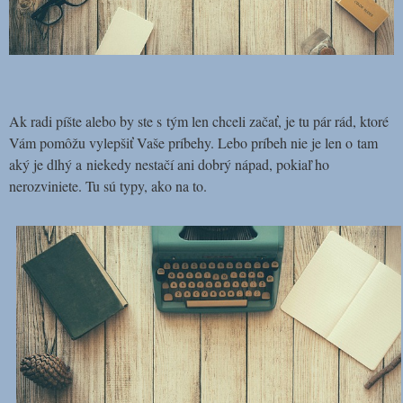
Ak radi píšte alebo by ste s tým len chceli začať, je tu pár rád, ktoré
Vám pomôžu vylepšiť Vaše príbehy. Lebo príbeh nie je len o tam
aký je dlhý a niekedy nestačí ani dobrý nápad, pokiaľ ho
nerozviniete. Tu sú typy, ako na to.