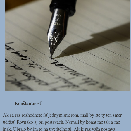
Konštantnosť
Ak sa raz rozhodnete ísť jedným smerom, mali by ste ty ten smer
udržať. Rovnako aj pri postavách. Nemali by konať raz tak a raz
inak. Ubralo by im to na uveriteľnosti. Ak je raz vaša postava