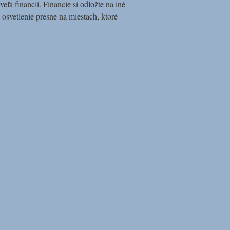
veľa financií. Financie si odložte na iné
é osvetlenie presne na miestach, ktoré