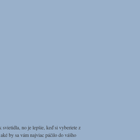
ietidla, no je lepšie, keď si vyberiete z
, aké by sa vám najviac páčilo do vášho