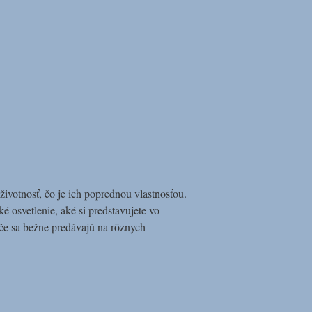
životnosť, čo je ich poprednou vlastnosťou.
é osvetlenie, aké si predstavujete vo
če sa bežne predávajú na rôznych