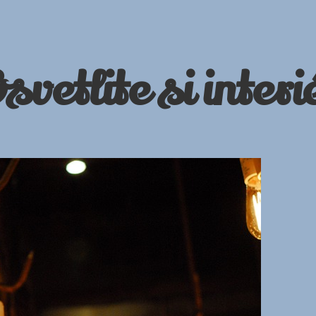
svetlite si interi