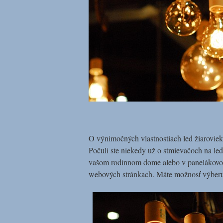
O výnimočných vlastnostiach led žiaroviek 
Počuli ste niekedy už o stmievačoch na led
vašom rodinnom dome alebo v panelákovom b
webových stránkach. Máte možnosť výberu 