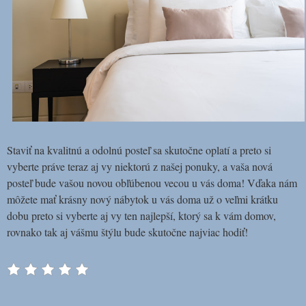
Staviť na kvalitnú a odolnú posteľ sa skutočne oplatí a preto si
vyberte práve teraz aj vy niektorú z našej ponuky, a vaša nová
posteľ bude vašou novou obľúbenou vecou u vás doma! Vďaka nám
môžete mať krásny nový nábytok u vás doma už o veľmi krátku
dobu preto si vyberte aj vy ten najlepší, ktorý sa k vám domov,
rovnako tak aj vášmu štýlu bude skutočne najviac hodiť!