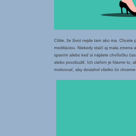
Cítite, že život nejde tam ako ma. Chcete 
meditáciou. Niekedy stačí aj mala zmena a
spaním alebo keď si nájdete chvíľočku ča
alebo povzbudiť. Ich cieľom je hlavne to, 
motivovať, aby dosiahol všetko čo chceme.