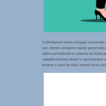
S afirmáciami súvisí a fungujú na princípe z
veci, ktorým venujeme najviac pozornosti a
zákona príťažlivosti si môžeme do života pr
najlepšej životnej situácií a zameriavame
životom a chcel by niečo zmeniť musí v p