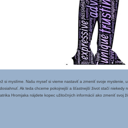
ež si myslíme. Našu myseľ si vieme nastaviť a zmeniť svoje myslenie, u
dosiahnuť. Ak teda chceme pokojnejší a šťastnejší život stačí niekedy
trika Hromjaka nájdete kopec užitočných informácií ako zmeniť svoj živo